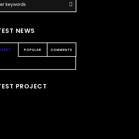
TEST NEWS
ATEST
POPULAR
COMMENTS
TEST PROJECT