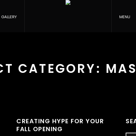
GALLERY
MENU
CT CATEGORY:
MA
CREATING HYPE FOR YOUR
SE
FALL OPENING